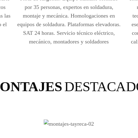
cos
por 35 personas, expertos en soldadura,
s las
montaje y mecánica. Homologaciones en
te
o el
equipos de soldadura. Plataformas elevadoras.
es
SAT 24 horas. Servicio técnico eléctrico,
co
mecánico, montadores y soldadores
cal
ONTAJES
DESTACAD