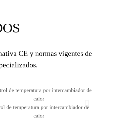
DOS
rmativa CE y normas vigentes de
pecializados.
Eleva
ol de temperatura por intercambiador de
calor