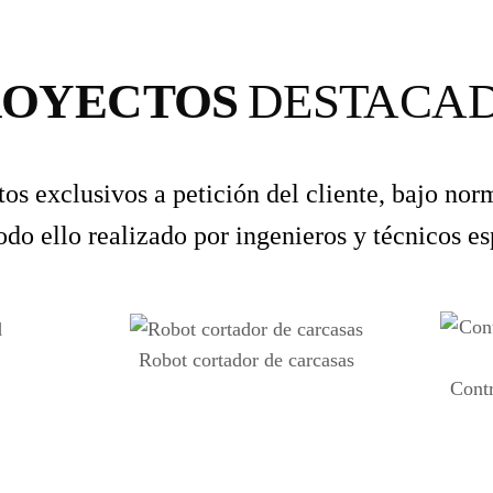
ROYECTOS
DESTACA
tos exclusivos a petición del cliente, bajo no
odo ello realizado por ingenieros y técnicos es
Robot cortador de carcasas
Contr