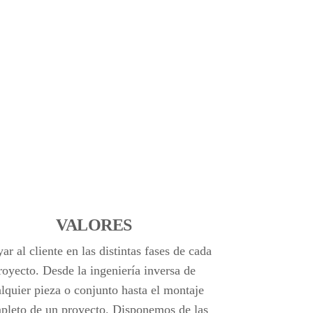
VALORES
ar al cliente en las distintas fases de cada
royecto. Desde la ingeniería inversa de
lquier pieza o conjunto hasta el montaje
pleto de un proyecto. Disponemos de las