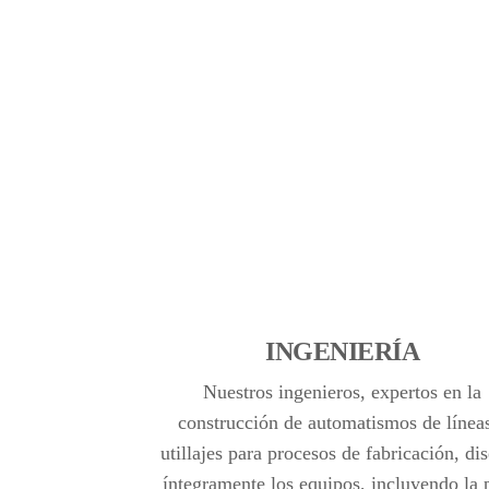
INGENIERÍA
Nuestros ingenieros, expertos en la
construcción de automatismos de línea
utillajes para procesos de fabricación, di
íntegramente los equipos, incluyendo la 